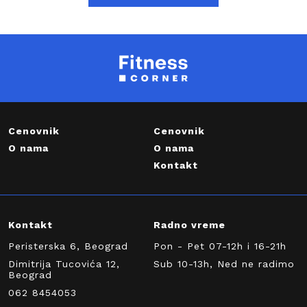
Cenovnik
Cenovnik
O nama
O nama
Kontakt
Kontakt
Radno vreme
Peristerska 6, Beograd
Pon - Pet 07-12h i 16-21h
Dimitrija Tucovića 12,
Sub 10-13h, Ned ne radimo
Beograd
062 8454053