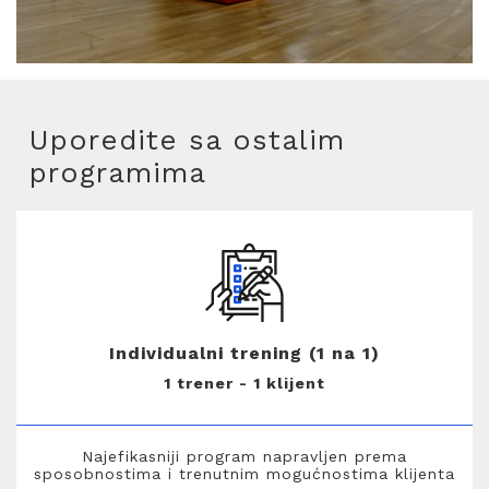
Uporedite sa ostalim
programima
Individualni trening (1 na 1)
1 trener - 1 klijent
Najefikasniji program napravljen prema
sposobnostima i trenutnim mogućnostima klijenta