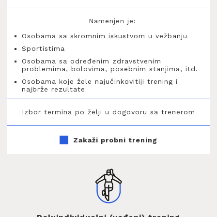
Namenjen je:
Osobama sa skromnim iskustvom u vežbanju
Sportistima
Osobama sa određenim zdravstvenim
problemima, bolovima, posebnim stanjima, itd.
Osobama koje žele najučinkovitiji trening i
najbrže rezultate
Izbor termina po želji u dogovoru sa trenerom
Zakaži probni trening