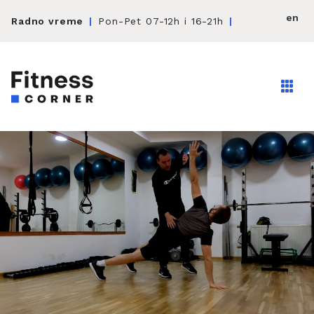
en
Radno vreme
|
Pon-Pet 07-12h i 16-21h
|