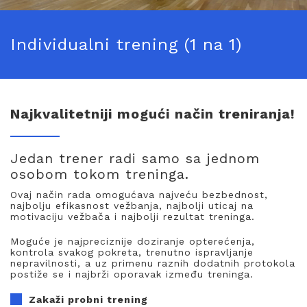
Individualni trening (1 na 1)
Najkvalitetniji mogući način treniranja!
Jedan trener radi samo sa jednom
osobom tokom treninga.
Ovaj način rada omogućava najveću bezbednost,
najbolju efikasnost vežbanja, najbolji uticaj na
motivaciju vežbača i najbolji rezultat treninga.
Moguće je najpreciznije doziranje opterećenja,
kontrola svakog pokreta, trenutno ispravljanje
nepravilnosti, a uz primenu raznih dodatnih protokola
postiže se i najbrži oporavak između treninga.
Zakaži probni trening